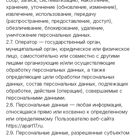
сбор, запись, систематизацию, накопление,
хранение, уточнение (обновление, изменение),
извлечение, использование, передачу
(распространение, предоставление, доступ),
обезличивание, блокирование, удаление,
уничтожение персональных данных.
2.7. Оператор — государственный орган,
муниципальный орган, юридическое или физическое
лицо, самостоятельно или совместно с другими
лицами организующие и/или осуществляющие
обработку персональных данных, а также
определяющие цели обработки персональных
данных, состав персональных данных, подлежащих
обработке, действия (операции), совершаемые с
персональными данными.
2.8. Персональные данные — любая информация,
относящаяся прямо или косвенно к определенному
или определяемому Пользователю веб-сайта
https://apart17.ru.
2.9. Персональные данные, разрешенные субъектом